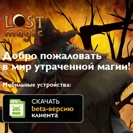
Добро пожаловать
в мир утраченной магии!
Мобильные устройства: