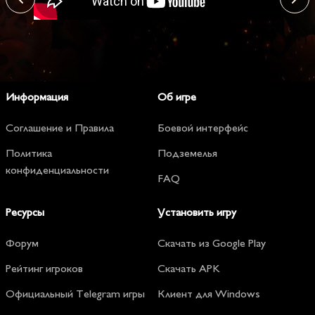
Информация
Об игре
Соглашение и Правила
Боевой интерфейс
Политика
Подземелья
конфиденциальности
FAQ
Ресурсы
Установить игру
Форум
Скачать из Google Play
Рейтинг игроков
Скачать APK
Официальный Telegram игры
Клиент для Windows