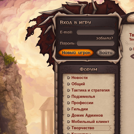
Т
Те
Новости
Общий
Тактика и стратегия
Подземелья
Профессии
Гильдии
Домик Админов
Мобильный клиент
Творчество