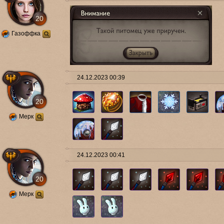
20
Газоффка
24.12.2023 00:39
20
Мерк
24.12.2023 00:41
20
Мерк