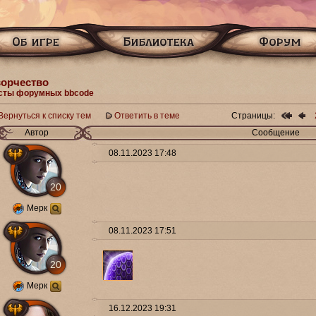
ворчество
сты форумных bbcode
Вернуться к списку тем
Ответить в теме
Страницы:
Автор
Сообщение
08.11.2023 17:48
20
Мерк
08.11.2023 17:51
20
Мерк
16.12.2023 19:31