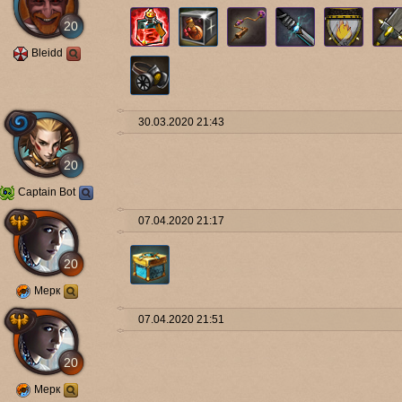
20
Bleidd
30.03.2020 21:43
20
Captain Bot
07.04.2020 21:17
20
Мерк
07.04.2020 21:51
20
Мерк