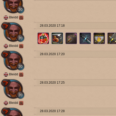
20
Bleidd
28.03.2020 17:18
20
Bleidd
28.03.2020 17:20
20
Bleidd
28.03.2020 17:25
20
Bleidd
28.03.2020 17:28