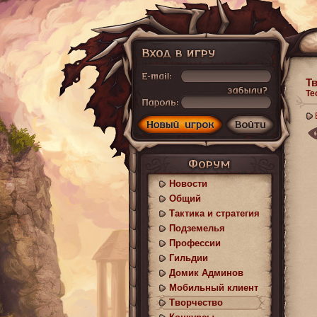
Т
Те
Новости
Общий
Тактика и стратегия
Подземелья
Профессии
Гильдии
Домик Админов
Мобильный клиент
Творчество