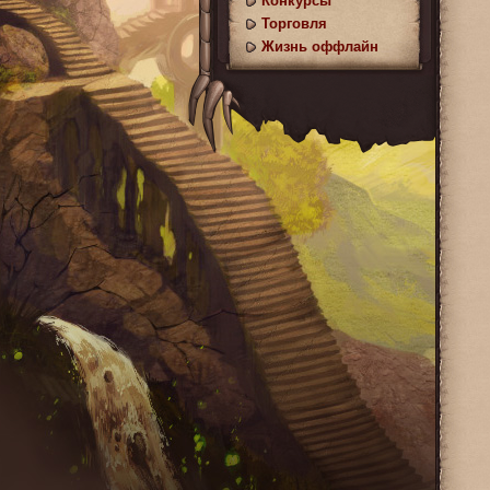
Конкурсы
Торговля
Жизнь оффлайн