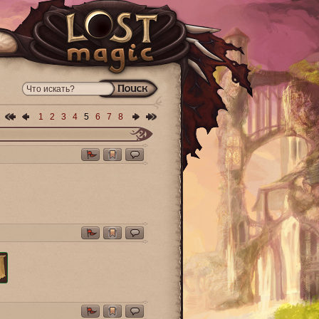
1
2
3
4
5
6
7
8