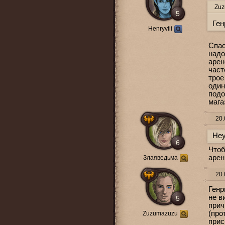
Zuz
5
Ген
Henryviii
Спас
надо
арен
част
трое
один
подо
мага
20.
Неу
6
Чтоб
арен
Злаяведьма
20.
Генр
не в
5
прич
(про
Zuzumazuzu
прис