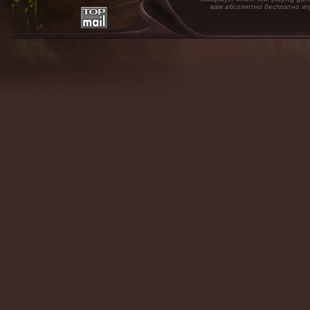
вам абсолютно бесплатно иг