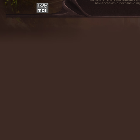
вам абсолютно бесплатно иг