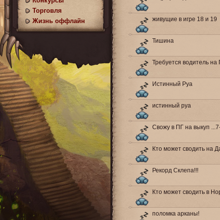
Конкурсы
Торговля
живущие в игре 18 и 19
Жизнь оффлайн
Тишина
Требуется водитель на
Истинный Руа
истинный руа
Свожу в ПГ на выкуп ...
Кто может сводить на Д
Рекорд Склепа!!!
Кто может сводить в Но
поломка арканы!