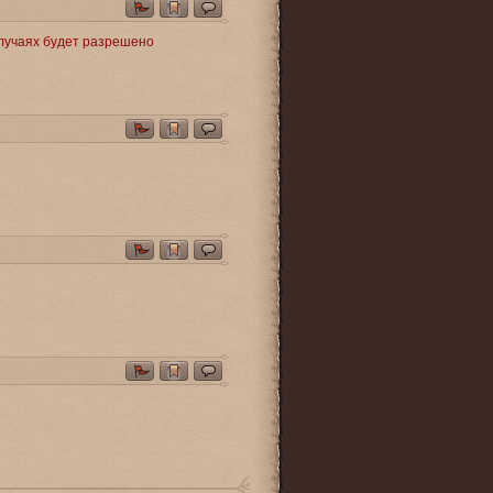
случаях будет разрешено