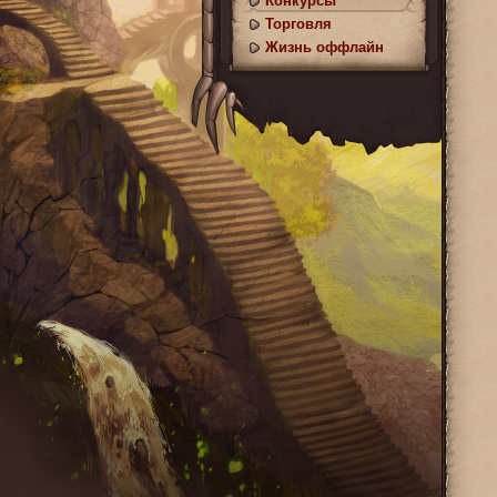
Конкурсы
Торговля
Жизнь оффлайн