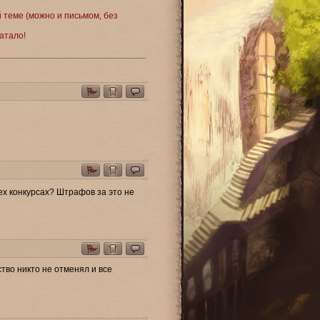
 теме (можно и письмом, без
атало!
сех конкурсах? Штрафов за это не
тво никто не отменял и все