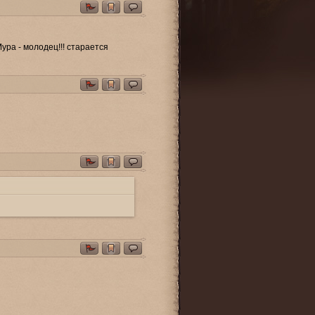
ура - молодец!!! старается