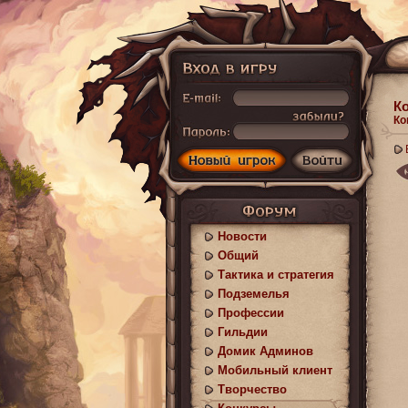
К
Ко
Новости
Общий
Тактика и стратегия
Подземелья
Профессии
Гильдии
Домик Админов
Мобильный клиент
Творчество