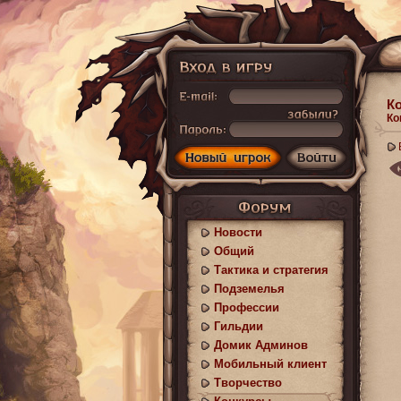
К
Ко
Новости
Общий
Тактика и стратегия
Подземелья
Профессии
Гильдии
Домик Админов
Мобильный клиент
Творчество