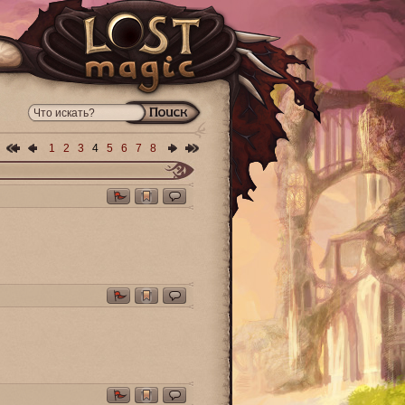
1
2
3
4
5
6
7
8