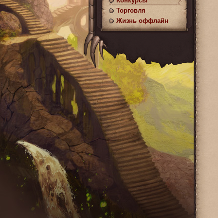
Конкурсы
Торговля
Жизнь оффлайн